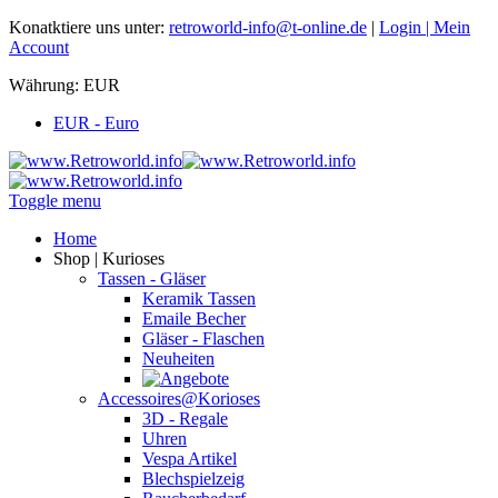
Konatktiere uns unter:
retroworld-info@t-online.de
|
Login |
Mein
Account
Währung:
EUR
EUR - Euro
Toggle menu
Home
Shop | Kurioses
Tassen - Gläser
Keramik Tassen
Emaile Becher
Gläser - Flaschen
Neuheiten
Accessoires@Korioses
3D - Regale
Uhren
Vespa Artikel
Blechspielzeig