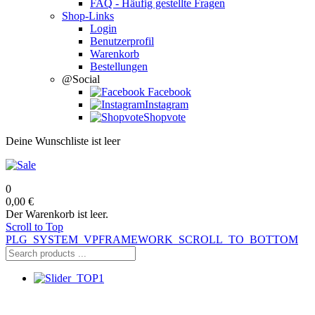
FAQ - Häufig gestellte Fragen
Shop-Links
Login
Benutzerprofil
Warenkorb
Bestellungen
@Social
Facebook
Instagram
Shopvote
Deine Wunschliste ist leer
0
0,00 €
Der Warenkorb ist leer.
Scroll to Top
PLG_SYSTEM_VPFRAMEWORK_SCROLL_TO_BOTTOM