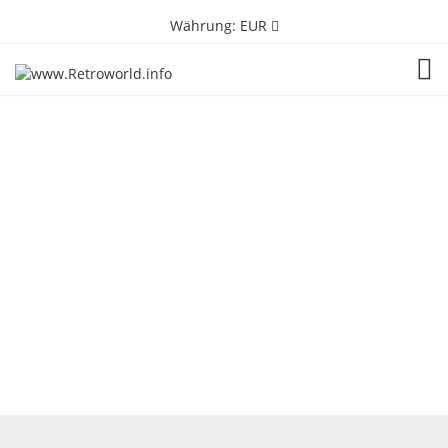
Währung:
EUR
TOG