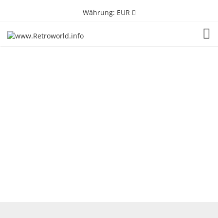
Währung:
EUR
TOG