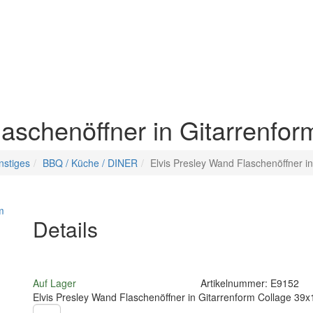
aschenöffner in Gitarrenfor
nstiges
BBQ / Küche / DINER
Elvis Presley Wand Flaschenöffner i
Details
Auf Lager
Artikelnummer:
E9152
Elvis Presley Wand Flaschenöffner in Gitarrenform Collage 39