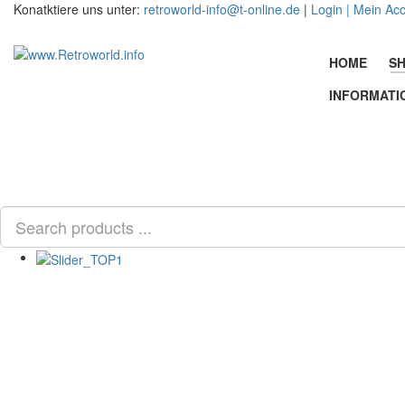
Konatktiere uns unter:
retroworld-info@t-online.de
|
Login |
Mein Ac
HOME
SH
INFORMATI