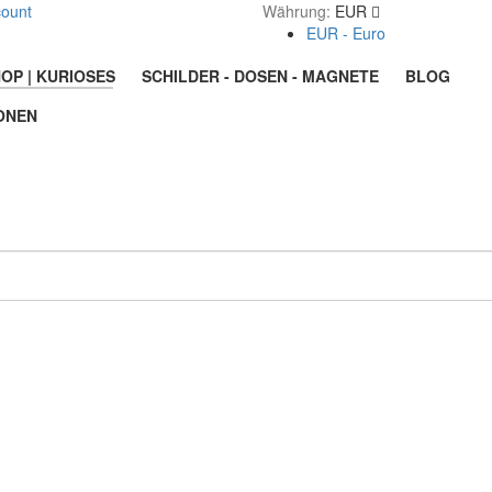
count
Währung:
EUR
EUR - Euro
OP | KURIOSES
SCHILDER - DOSEN - MAGNETE
BLOG
ONEN