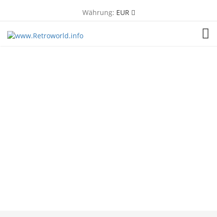
Währung:
EUR
TOG