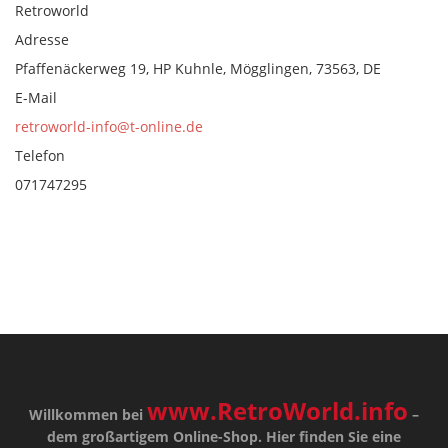
Retroworld
Adresse
Pfaffenäckerweg 19, HP Kuhnle, Mögglingen, 73563, DE
E-Mail
retroworld-info@t-online.de
Telefon
071747295
www.RetroWorld.info
Willkommen bei
–
dem großartigem Online-Shop. Hier finden Sie eine