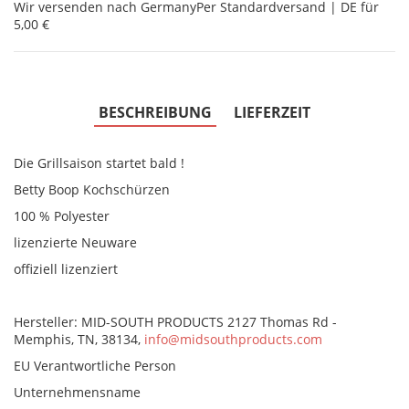
Wir versenden nach Germany
Per Standardversand | DE für
5,00 €
BESCHREIBUNG
LIEFERZEIT
Die Grillsaison startet bald !
Betty Boop Kochschürzen
100 % Polyester
lizenzierte Neuware
offiziell lizenziert
Hersteller: MID-SOUTH PRODUCTS 2127 Thomas Rd -
Memphis, TN, 38134,
info@midsouthproducts.com
EU Verantwortliche Person
Unternehmensname