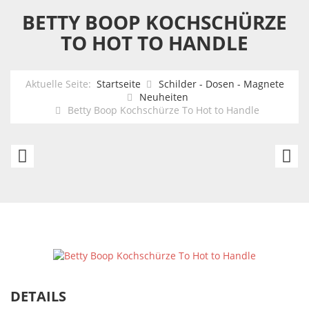
BETTY BOOP KOCHSCHÜRZE
TO HOT TO HANDLE
Aktuelle Seite:
Startseite
Schilder - Dosen - Magnete
Neuheiten
Betty Boop Kochschürze To Hot to Handle
Elvis
Be
Presley
B
Kochschürze
K
Ki
th
C
DETAILS