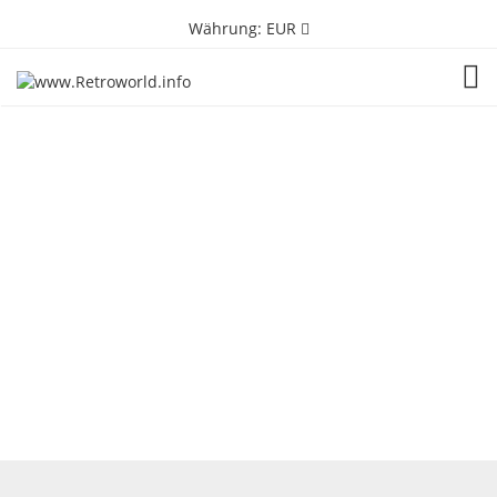
Währung:
EUR
TOG