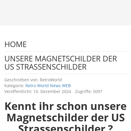
HOME
UNSERE MAGNETSCHILDER DER
US STRASSENSCHILDER
Details
Geschrieben von:
RetroWorld
Kategorie:
Retro World News WEB
Veröffentlicht: 10. Dezember 2024
Zugriffe: 5097
Kennt ihr schon unsere
Magnetschilder der US
Strassenschilder ?