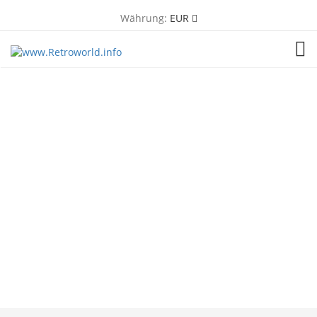
Währung:
EUR
TOG