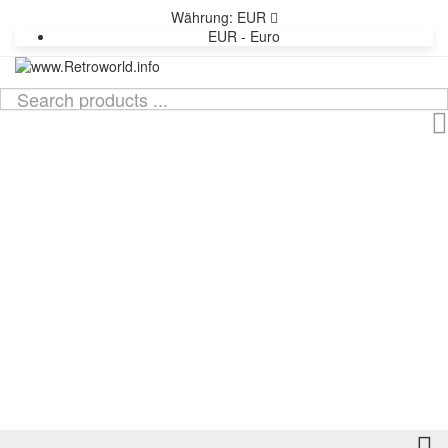
Währung:
EUR
EUR - Euro
TOG