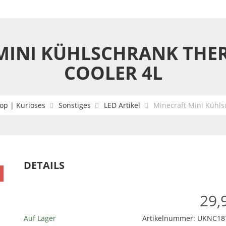
MINI KÜHLSCHRANK THE
COOLER 4L
op | Kurioses
Sonstiges
LED Artikel
Minecraft Mini Kühls
DETAILS
29,
Auf Lager
Artikelnummer:
UKNC18