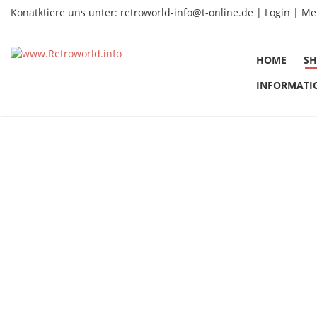
Konatktiere uns unter:
retroworld-info@t-online.de
|
Login |
Me
HOME
SH
INFORMATI