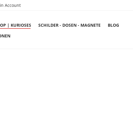
in Account
OP | KURIOSES
SCHILDER - DOSEN - MAGNETE
BLOG
ONEN