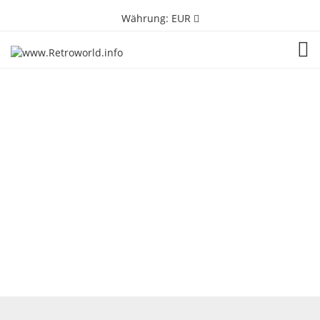
Währung:
EUR
TOG