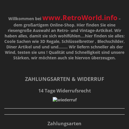
www.RetroWorld.info
Willkommen bei
–
dem großartigem Online-Shop. Hier finden Sie eine
riesengroße Auswahl an Retro- und Vintage-Artkikel. Wir
haben alles, damit sie sich wohlfühlen....hier finden sie alles:
Coole Sachen wie 3D Regale, Schlüsselbretter , Blechschilder,
Diner Artikel und und und........ Wir liefern schneller als der
Wind, testen sie uns !
Qualität
und
Schnelligkeit
sind unsere
Stärken
, wir möchten auch sie hiervon überzeugen.
ZAHLUNGSARTEN & WIDERRUF
14 Tage Widerrufsrecht
Zahlungsarten