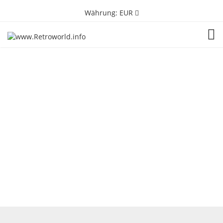
Währung:
EUR
TOG