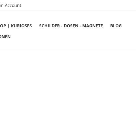
in Account
OP | KURIOSES
SCHILDER - DOSEN - MAGNETE
BLOG
ONEN