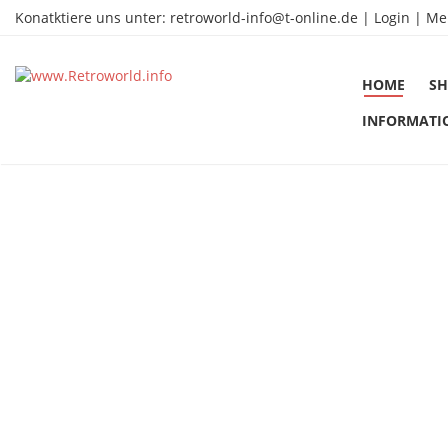
Konatktiere uns unter:
retroworld-info@t-online.de
|
Login |
Me
HOME
SH
INFORMATI