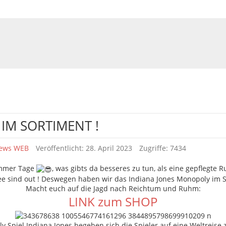
IM SORTIMENT !
News WEB
Veröffentlicht: 28. April 2023
Zugriffe: 7434
ommer Tage
, was gibts da besseres zu tun, als eine gepflegte
ee sind out ! Deswegen haben wir das Indiana Jones Monopoly im S
Macht euch auf die Jagd nach Reichtum und Ruhm:
LINK zum SHOP
Spiel Indiana Jones begeben sich die Spieler auf eine Weltreise 