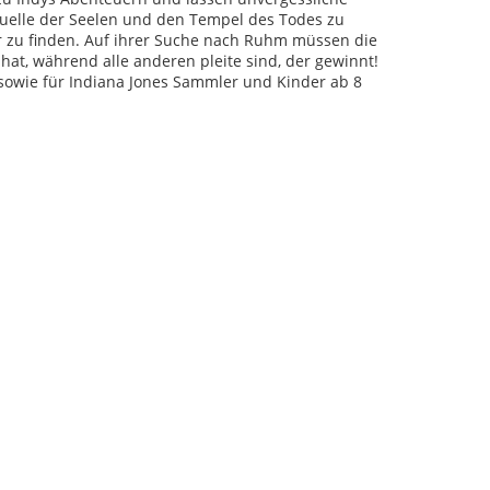
Quelle der Seelen und den Tempel des Todes zu
r zu finden. Auf ihrer Suche nach Ruhm müssen die
hat, während alle anderen pleite sind, der gewinnt!
y sowie für Indiana Jones Sammler und Kinder ab 8